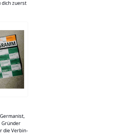
 dich zuerst
, Germanist,
s Gründer
 die Verbin-