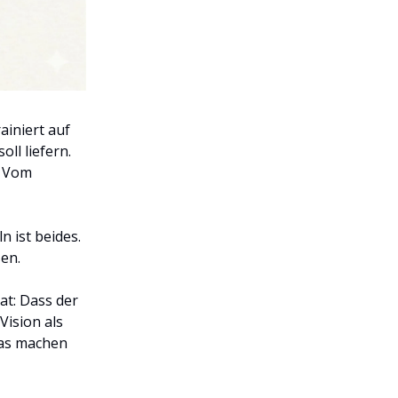
ainiert auf
ll liefern.
. Vom
n ist beides.
sen.
hat: Dass der
Vision als
Was machen