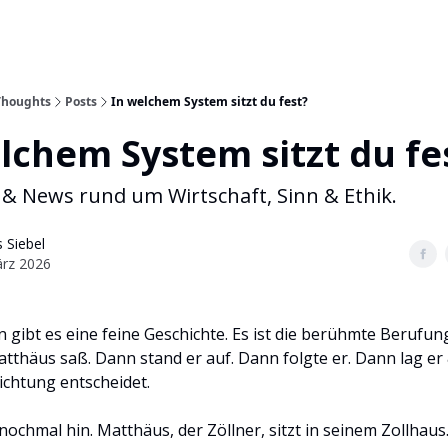
Thoughts
Posts
In welchem System sitzt du fest?
lchem System sitzt du fe
& News rund um Wirtschaft, Sinn & Ethik.
 Siebel
ärz 2026
gibt es eine feine Geschichte. Es ist die berühmte Berufun
tthäus saß. Dann stand er auf. Dann folgte er. Dann lag er 
chtung entscheidet.
ochmal hin. Matthäus, der Zöllner, sitzt in seinem Zollhaus.