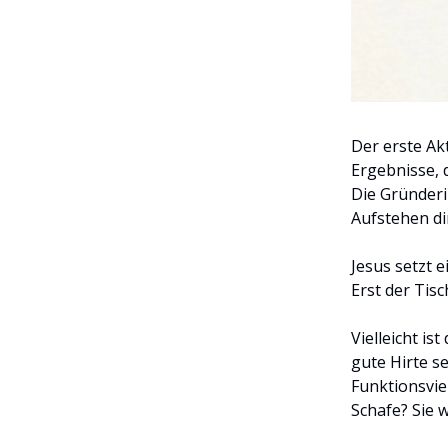
Der erste Akt
Ergebnisse, 
Die Gründeri
Aufstehen dir
Jesus setzt 
Erst der Tis
Vielleicht is
gute Hirte se
Funktionsvie
Schafe? Sie w