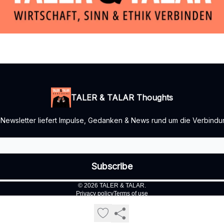
TALER & TALAR Thoughts
wsletter liefert Impulse, Gedanken & News rund um die Verbindung
© 2026 TALER & TALAR.
Privacy policy
Terms of use
Powered by beehiiv