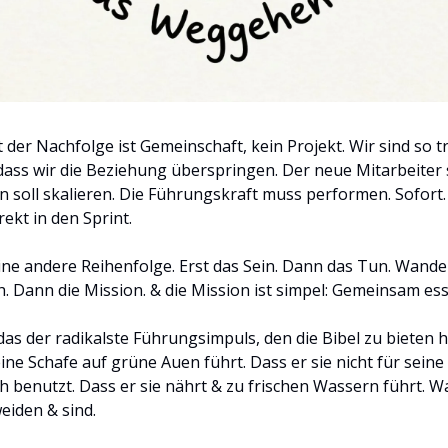
 der Nachfolge ist Gemeinschaft, kein Projekt. Wir sind so tr
dass wir die Beziehung überspringen. Der neue Mitarbeiter so
n soll skalieren. Die Führungskraft muss performen. Sofort
ekt in den Sprint.
eine andere Reihenfolge. Erst das Sein. Dann das Tun. Wandel
ch. Dann die Mission. & die Mission ist simpel: Gemeinsam es
t das der radikalste Führungsimpuls, den die Bibel zu bieten 
ine Schafe auf grüne Auen führt. Dass er sie nicht für seine 
h benutzt. Dass er sie nährt & zu frischen Wassern führt. 
eiden & sind.