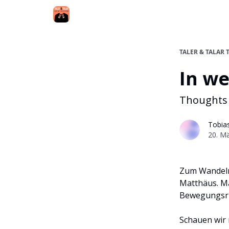
TALER & TALAR 
In we
Thoughts 
Tobias
20. M
Zum Wandeln 
Matthäus. Ma
Bewegungsri
Schauen wir n