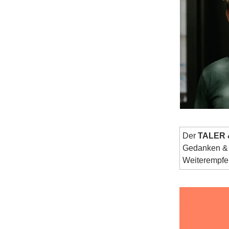
Der
TALER 
Gedanken & N
Weiterempfe