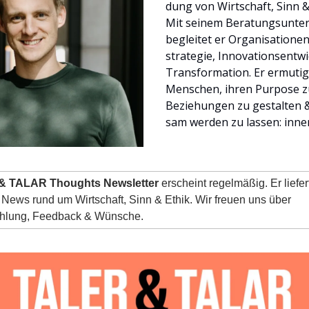
dung von Wirtschaft, Sinn &
Mit seinem Beratungsunt
begleitet er Organisatione
strategie, Innovationsentw
Transformation. Er ermuti
Menschen, ihren Purpose z
Beziehungen zu gestalten &
sam werden zu lassen: inne
& TALAR Thoughts Newsletter
erscheint regelmäßig. Er liefer
ews rund um Wirtschaft, Sinn & Ethik. Wir freuen uns über
hlung, Feedback & Wünsche.